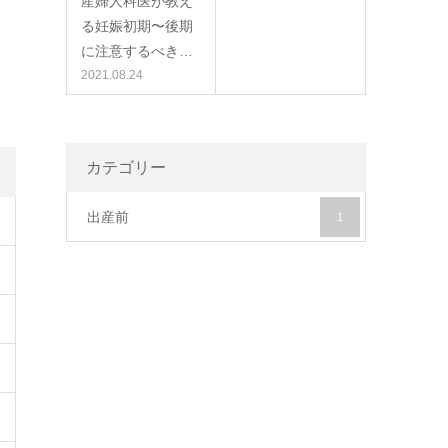
産婦人科医が教え
る妊娠初期〜後期
に注意するべき…
2021.08.24
カテゴリー
出産前
1