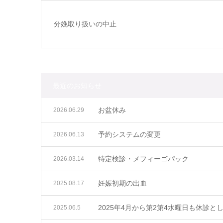
分娩取り扱いの中止
最近のお知らせ
お盆休み
2026.06.29
予約システムの変更
2026.06.13
特定検診・メフィーゴパック
2026.03.14
妊娠初期の出血
2025.08.17
2025年4月から第2第4水曜日も休診と
2025.06.5