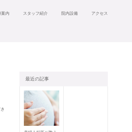
療案内
スタッフ紹介
院内設備
アクセス
最近の記事
だき