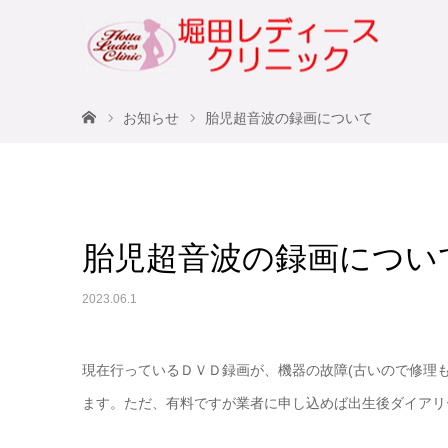
ホーム
お知らせ
胎児超音波の録画について
胎児超音波の録画につい
2023.06.1
現在行っているＤＶＤ録画が、機器の故障(古いので修理
ます。ただ、有料ですが業者に申し込めば出生後ダイアリーと