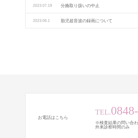
分娩取り扱いの中止
2023.07.19
胎児超音波の録画について
2023.06.1
0848
TEL.
お電話はこちら
※検査結果の問い合
外来診察時間のみ