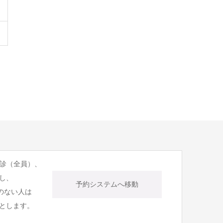
健診（全員）、
し、
予約システムへ移動
のない人は
とします。